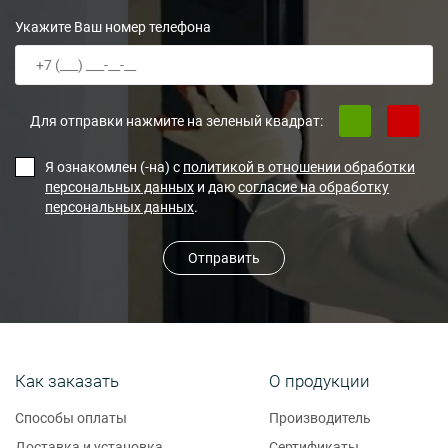
Укажите Ваш номер телефона
Для отправки нажмите на зеленый квадрат:
Я ознакомлен (-на) с
политикой в отношении обработки
персональных данных
и даю
согласие на обработку
персональных данных
.
Отправить
Как заказать
О продукции
Способы оплаты
Производитель
Доставка и установка
Сертификаты