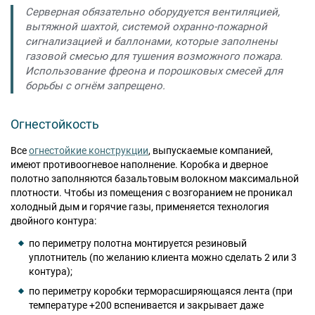
Серверная обязательно оборудуется вентиляцией,
вытяжной шахтой, системой охранно-пожарной
сигнализацией и баллонами, которые заполнены
газовой смесью для тушения возможного пожара.
Использование фреона и порошковых смесей для
борьбы с огнём запрещено.
Огнестойкость
Все
огнестойкие конструкции
, выпускаемые компанией,
имеют противоогневое наполнение. Коробка и дверное
полотно заполняются базальтовым волокном максимальной
плотности. Чтобы из помещения с возгоранием не проникал
холодный дым и горячие газы, применяется технология
двойного контура:
по периметру полотна монтируется резиновый
уплотнитель (по желанию клиента можно сделать 2 или 3
контура);
по периметру коробки терморасширяющаяся лента (при
температуре +200 вспенивается и закрывает даже