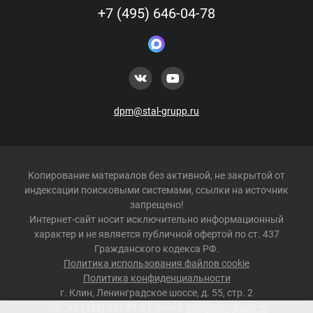
+7 (495) 646-04-78
dpm@stal-grupp.ru
Копирование материалов без активной, не закрытой от
индексации поисковыми системами, ссылки на источник
запрещено!
Интернет-сайт носит исключительно информационный
характер и не является публичной офертой по ст. 437
Гражданского кодекса РФ.
Политика использования файлов cookie
Политика конфиденциальности
г.
Клин
,
Ленинградское шоссе, д. 55, стр. 2
Тел.:
+7 (495) 727-51-51
, e-mail:
info@stal-grupp.ru