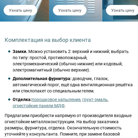
Узнать цену
Узнать цену
Узнать цену
Комплектация на выбор клиента
Замки.
Можно установить 2: верхний и нижний; выбрать
по типу: простой, противопожарный,
электромеханический (обычно нижние) или кодовый,
электромагнитный (обычно верхние).
Дополнительная фурнитура:
доводчик, глазок,
автоматический порог, ещё одна вентиляционная решётка
или стеклопакет со специальным гелем.
Отделка:
порошковое напыление
,
грунт-эмаль
,
огнестойкие панели МДФ
.
Предлагаем приобрести напрямую от производителя входные
огнестойкие металлоконструкции. На выбор заказчика
размеры, фурнитура, отделка. Окончательную стоимость
уточняйте у консультанта. Помните, при замене базовой