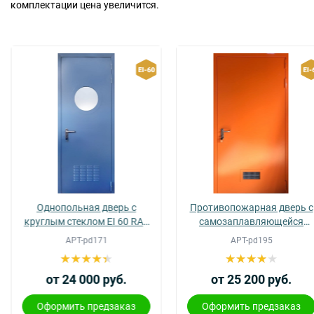
комплектации цена увеличится.
Однопольная дверь с
Противопожарная дверь с
круглым стеклом EI 60 RAL
самозаплавляющейся
5014 с вентиляцией
вентиляцией
АРТ-pd171
АРТ-pd195
от 24 000 руб.
от 25 200 руб.
Оформить предзаказ
Оформить предзаказ