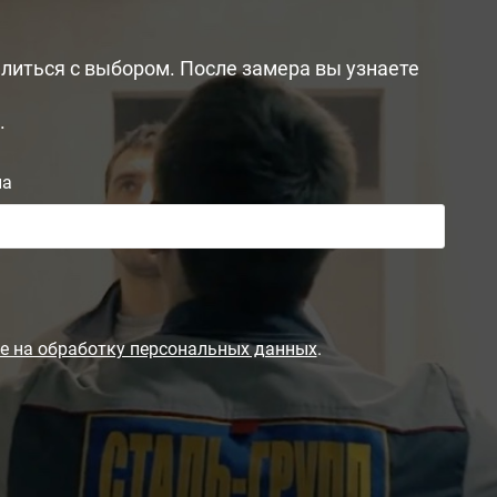
литься с выбором. После замера вы узнаете
.
на
е на обработку персональных данных
.