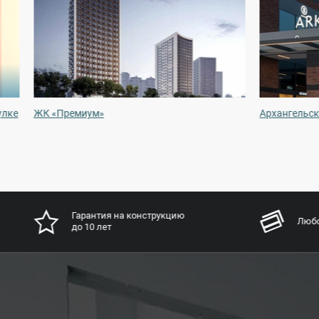
улке
ЖК «Премиум»
Архангельск
Гарантия на конструкцию
Любо
до 10 лет