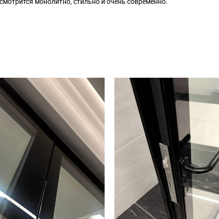
смотрится монолитно, стильно и очень современно.