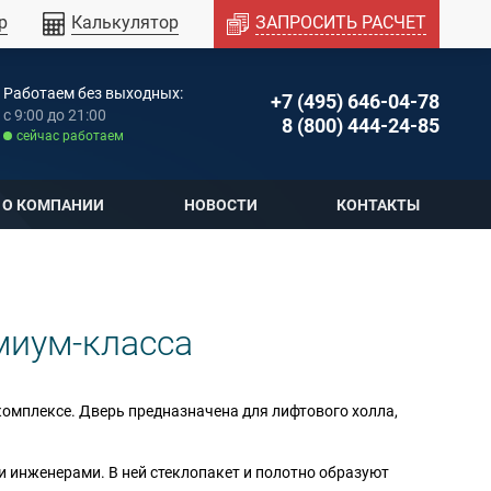
р
Калькулятор
ЗАПРОСИТЬ РАСЧЕТ
Работаем без выходных:
+7 (495) 646-04-78
c 9:00 до 21:00
8 (800) 444-24-85
cейчас работаем
О КОМПАНИИ
НОВОСТИ
КОНТАКТЫ
миум-класса
омплексе. Дверь предназначена для лифтового холла,
 инженерами. В ней стеклопакет и полотно образуют