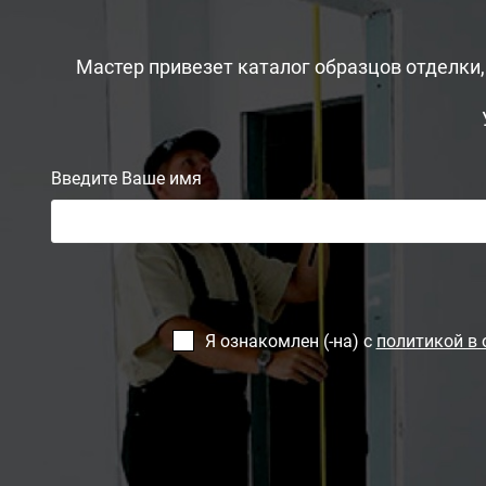
Мастер привезет каталог образцов отделки
Введите Ваше имя
Я ознакомлен (-на) с
политикой в