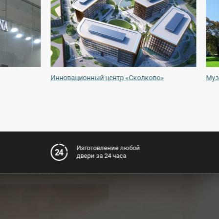
Инновационный центр «Сколково»
Муз
Изготовление любой
двери за 24 часа