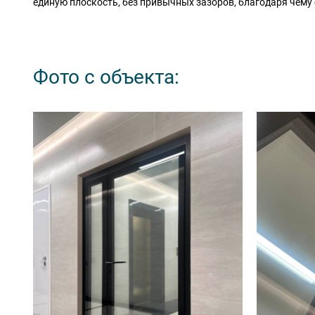
единую плоскость, без привычных зазоров, благодаря чему 
Фото с объекта: