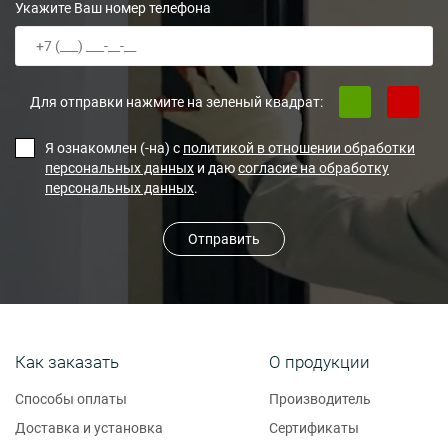
Укажите Ваш номер телефона
Для отправки нажмите на зеленый квадрат:
Я ознакомлен (-на) с
политикой в отношении обработки
персональных данных
и даю
согласие на обработку
персональных данных
.
Отправить
Как заказать
О продукции
Способы оплаты
Производитель
Доставка и установка
Сертификаты