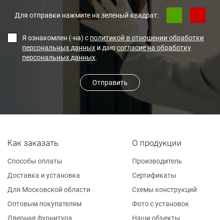
Для отправки нажмите на зеленый квадрат:
Я ознакомлен (-на) с
политикой в отношении обработки
персональных данных
и даю
согласие на обработку
персональных данных
.
Отправить
Как заказать
О продукции
Способы оплаты
Производитель
Доставка и установка
Сертификаты
Для Московской области
Схемы конструкций
Оптовым покупателям
Фото с установок
Дверная фурнитура
Наши объекты