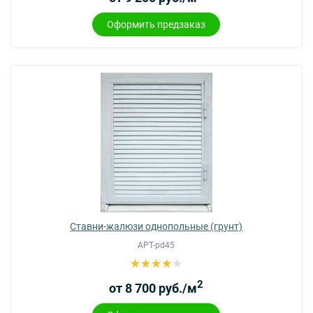
Оформить предзаказ
Ставни-жалюзи однопольные (грунт)
АРТ-pd45
2
от 8 700 руб./м