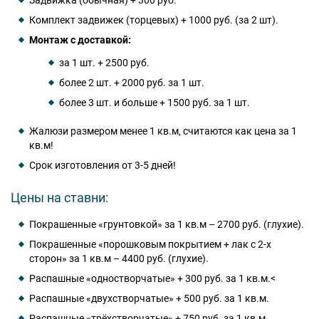
Задвижка (обычная) + 300 руб.
Комплект задвижек (торцевых) + 1000 руб. (за 2 шт).
Монтаж с доставкой:
за 1 шт. + 2500 руб.
более 2 шт. + 2000 руб. за 1 шт.
более 3 шт. и больше + 1500 руб. за 1 шт.
Жалюзи размером менее 1 кв.м, считаются как цена за 1
кв.м!
Срок изготовления от 3-5 дней!
Цены на ставни:
Покрашенные «грунтовкой» за 1 кв.м – 2700 руб. (глухие).
Покрашенные «порошковым покрытием + лак с 2-х
сторон» за 1 кв.м – 4400 руб. (глухие).
Распашные «одностворчатые» + 300 руб. за 1 кв.м.<
Распашные «двухстворчатые» + 500 руб. за 1 кв.м.
Распашные «трёхстворчатые» + 750 руб. за 1 кв.м.