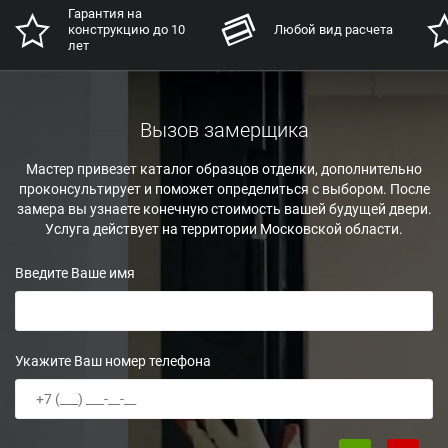
рантия на
Постгар
нструкцию до 10
Любой вид расчета
обслужи
т
лет
Вызов замерщика
Мастер привезет каталог образцов отделки, дополнительно
проконсультирует и поможет определиться с выбором. После
замера вы узнаете конечную стоимость вашей будущей двери.
Услуга действует на территории Московской области.
Введите Ваше имя
Укажите Ваш номер телефона