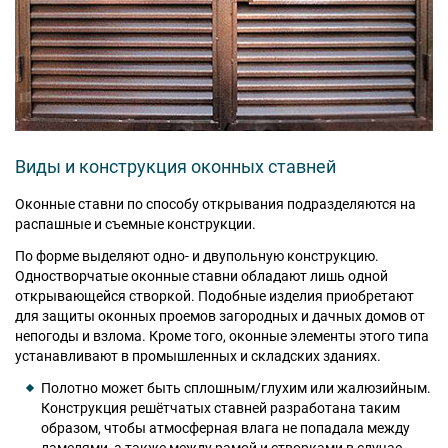
Виды и конструкция оконных ставней
Оконные ставни по способу открывания подразделяются на
распашные и съемные конструкции.
По форме выделяют одно- и двупольную конструкцию.
Одностворчатые оконные ставни обладают лишь одной
открывающейся створкой. Подобные изделия приобретают
для защиты оконных проемов загородных и дачных домов от
непогоды и взлома. Кроме того, оконные элементы этого типа
устанавливают в промышленных и складских зданиях.
Полотно может быть сплошным/глухим или жалюзийным.
Конструкция решётчатых ставней разработана таким
образом, чтобы атмосферная влага не попадала между
ламелями, а также между рамой и створками в случае