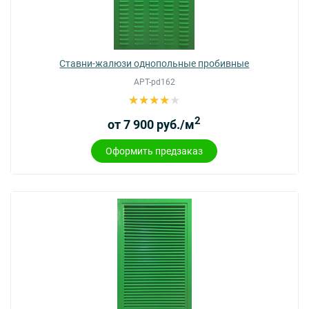
Ставни-жалюзи однопольные пробивные
АРТ-pd162
2
от 7 900 руб./м
Оформить предзаказ