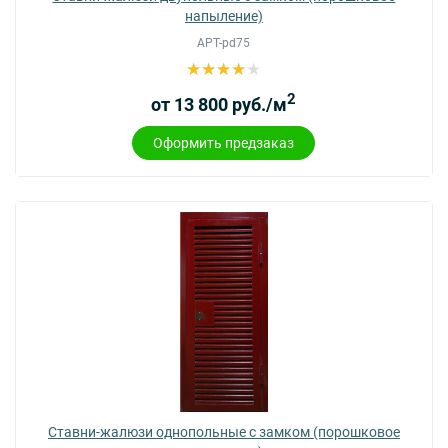
напыление)
АРТ-pd75
2
от 13 800 руб./м
Оформить предзаказ
Ставни-жалюзи однопольные с замком (порошковое