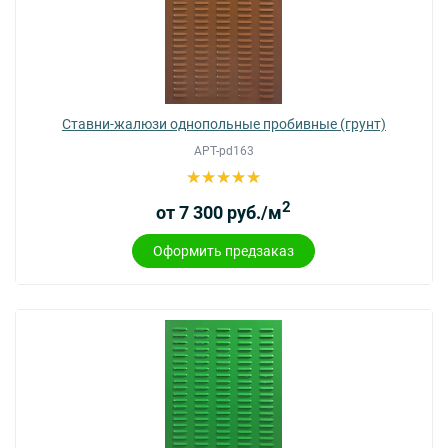
Ставни-жалюзи однопольные пробивные (грунт)
АРТ-pd163
2
от 7 300 руб./м
Оформить предзаказ