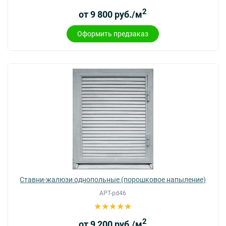
2
от 9 800 руб./м
Оформить предзаказ
Ставни-жалюзи однопольные (порошковое напыление)
АРТ-pd46
2
от 9 200 руб./м