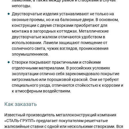
непогоды.
Двустворчатые изделия устанавливают не только на
оконные проемы, но и на балконные двери. В основном,
конструкции с двумя створками приобретают для
монтажа в загородных коттеджах. Металлические
двустворчатые жалюзи отличаются удобством в
использовании. Ламели защищают помещение от
солнечного света, чужих взглядов, проникновения
злоумышленников.
Створки покрывают практичными и стойкими
отделочными материалами. В российских условиях
эксплуатации отлично себя зарекомендовало покрытие
нитроэмалью или порошковой краской. Они не требуют
специального ухода, отличаются стойкостью к коррозии и
к атмосферным воздействиям.
Как заказать
Известный производитель металлоконструкций компания
«СТАЛЬ-ГРУПП» предлагает покупателям решетчатые
жалюзийные ставни с одной или несколькими створками. Вся