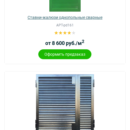
Ставни-жалюзи однопольные сварные
АРТ-pd161
2
от 8 600 руб./м
Оформить предзаказ