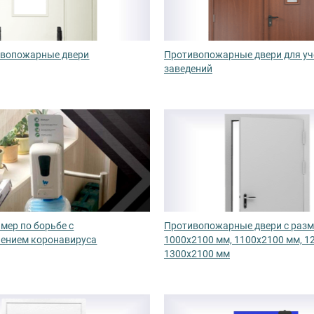
ивопожарные двери
Противопожарные двери для у
заведений
мер по борьбе с
Противопожарные двери с раз
нением коронавируса
1000х2100 мм, 1100х2100 мм, 1
1300х2100 мм