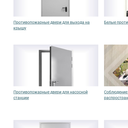
Противопожарные двери для выхода на
Белые прот
крышу
Противопожарные двери для насосной
Соблюдение 
станции
распростра