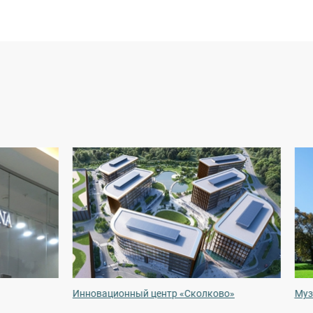
Инновационный центр «Сколково»
Муз