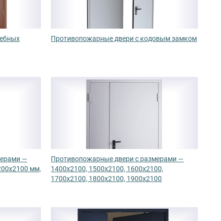
чебных
Противопожарные двери с кодовым замком
мерами —
Противопожарные двери с размерами —
200х2100 мм,
1400х2100, 1500х2100, 1600х2100,
1700х2100, 1800х2100, 1900х2100