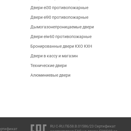
Двери ei30 противопожарные
Двери ei90 противопожарные
Дымогазонепроницаемые двери
Двери eiw60 противопожарные
Бронированные двери КХО КХН
Двери в кассу и магазин
Технические двери
Алюминиевые двери
RU C-RU.ПБ58.В.01586/23 Сертификат
ертификат