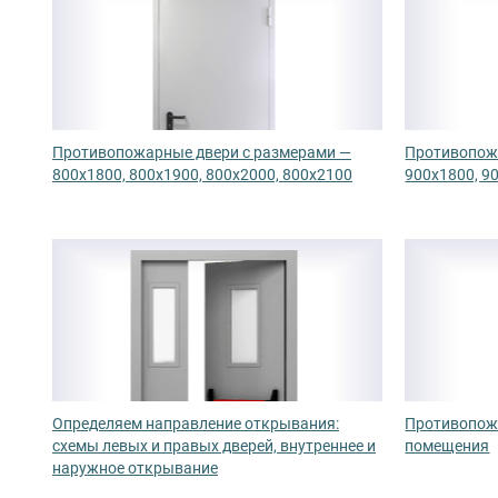
Противопожарные двери с размерами —
Противопож
800х1800, 800х1900, 800х2000, 800х2100
900х1800, 9
Определяем направление открывания:
Противопожа
схемы левых и правых дверей, внутреннее и
помещения
наружное открывание