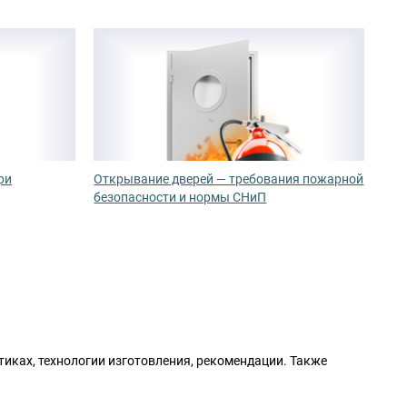
ри
Открывание дверей — требования пожарной
безопасности и нормы СНиП
тиках, технологии изготовления, рекомендации. Также