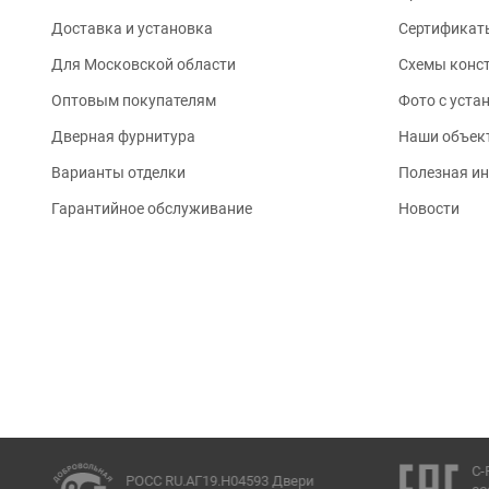
Доставка и установка
Сертификат
Для Московской области
Схемы конс
Оптовым покупателям
Фото с уста
Дверная фурнитура
Наши объек
Варианты отделки
Полезная и
Гарантийное обслуживание
Новости
C-
РОСС RU.АГ19.Н04593 Двери