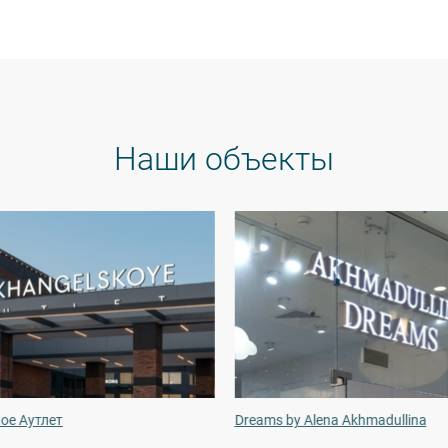
Наши объекты
ое Аутлет
Dreams by Alena Akhmadullina