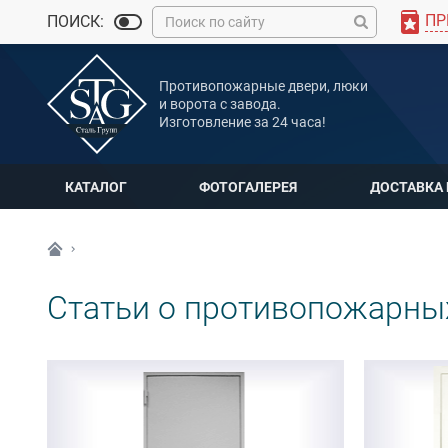
ПР
ПОИСК:
MAX
Противопожарные двери, люки
Мы онлайн
и ворота с завода.
Изготовление за 24 часа!
КАТАЛОГ
ФОТОГАЛЕРЕЯ
ДОСТАВКА
Статьи о противопожарны