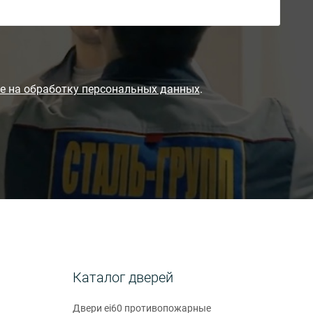
е на обработку персональных данных
.
Каталог дверей
Двери ei60 противопожарные