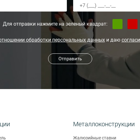
Для отправки нажмите на зеленый квадрат:
 отношении обработки персональных данных
и даю
согласи
Отправить
кции
Металлоконструкции
ель
Жалюзийные ставни