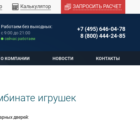
р
Калькулятор
ЗАПРОСИТЬ РАСЧЕТ
Работаем без выходных:
+7 (495) 646-04-78
c 9:00 до 21:00
8 (800) 444-24-85
cейчас работаем
О КОМПАНИИ
НОВОСТИ
КОНТАКТЫ
мбинате игрушек
арных дверей: