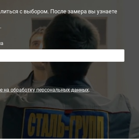
литься с выбором. После замера вы узнаете
.
на
е на обработку персональных данных
.