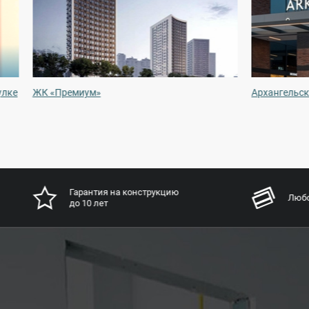
улке
ЖК «Премиум»
Архангельск
Гарантия на конструкцию
Любо
до 10 лет