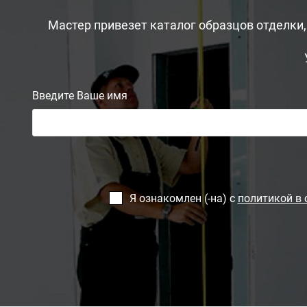
Мастер привезет каталог образцов отделки
Введите Ваше имя
Я ознакомлен (-на) с
политикой в