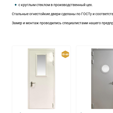
с круглым стеклом в производственный цех.
Стальные огнестойкие двери сделаны по ГОСТу и соответ
Замер и монтаж проводились специалистами нашего предп