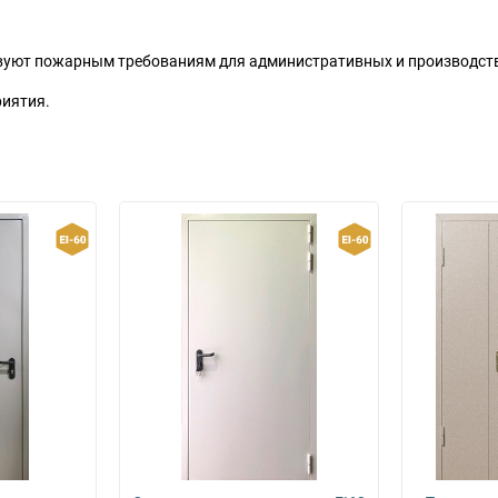
ствуют пожарным требованиям для административных и производс
риятия.