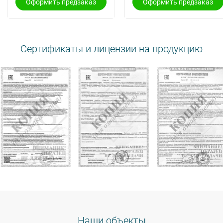
Оформить предзаказ
Оформить предзаказ
Сертификаты и лицензии на продукцию
Наши объекты