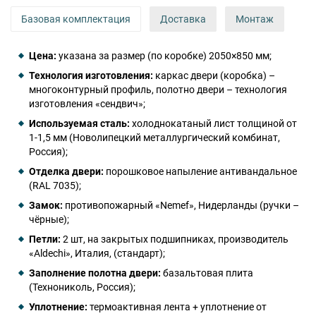
Базовая комплектация
Доставка
Монтаж
Цена:
указана за размер (по коробке) 2050×850 мм;
Технология изготовления:
каркас двери (коробка) –
многоконтурный профиль, полотно двери – технология
изготовления «сендвич»;
Используемая сталь:
холоднокатаный лист толщиной от
1-1,5 мм (Новолипецкий металлургический комбинат,
Россия);
Отделка двери:
порошковое напыление антивандальное
(RAL 7035);
Замок:
противопожарный «Nemef», Нидерланды (ручки –
чёрные);
Петли:
2 шт, на закрытых подшипниках, производитель
«Aldechi», Италия, (стандарт);
Заполнение полотна двери:
базальтовая плита
(Технониколь, Россия);
Уплотнение:
термоактивная лента + уплотнение от