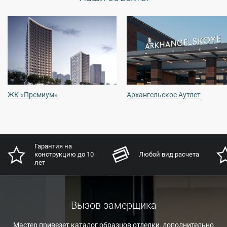
ЖК «Премиум»
Архангельское Аутлет
Гарантия на
конструкцию до 10
Любой вид расчета
лет
Вызов замерщика
Мастер привезет каталог образцов отделки, дополнительно