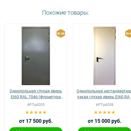
Похожие товары:
Однопольная глухая дверь
Однопольная нестандартна
EI60 RAL 7046 (фурнитура
узкая глухая дверь EI60 RA
хром) (14)
9003 (11)
АРТ-pd205
АРТ-pd208
от 17 500 руб.
от 15 000 руб.