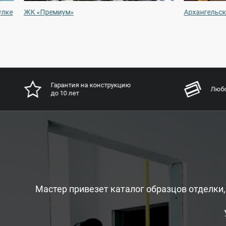
улке
ЖК «Премиум»
Архангельск
Гарантия на конструкцию
Любо
до 10 лет
Мастер привезет каталог образцов отделки