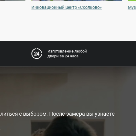
Инновационный центр «Сколково»
Муз
Изготовление любой
двери за 24 часа
литься с выбором. После замера вы узнаете
.