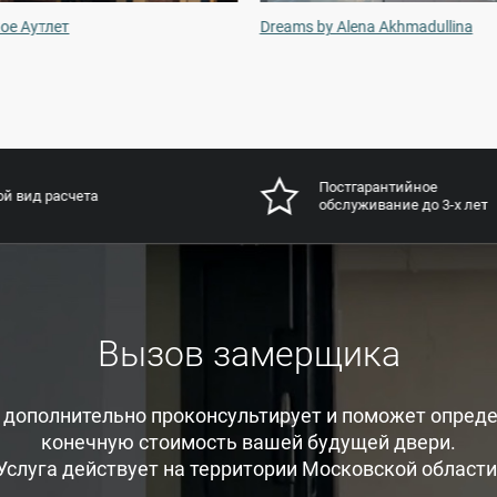
ое Аутлет
Dreams by Alena Akhmadullina
Постгарантийное
й вид расчета
обслуживание до 3-х лет
Вызов замерщика
, дополнительно проконсультирует и поможет опреде
конечную стоимость вашей будущей двери.
Услуга действует на территории Московской области