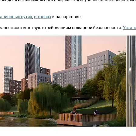
уационных путях
,
в холлах
и на парковке.
ваны и соответствуют требованиям пожарной безопасности.
Устан