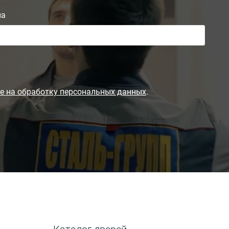
на
е на обработку персональных данных
.