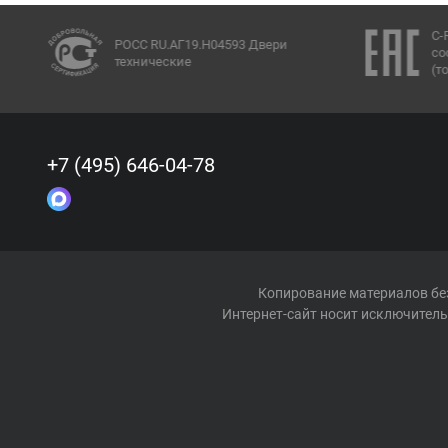
C-
РОСС RU.АГ19.Н04593 Двери
со
технические
(т
+7 (495) 646-04-78
Копирование материалов без
Интернет-сайт носит исключитель