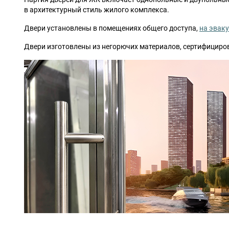
в архитектурный стиль жилого комплекса.
Двери установлены в помещениях общего доступа,
на эвак
Двери изготовлены из негорючих материалов, сертифициро