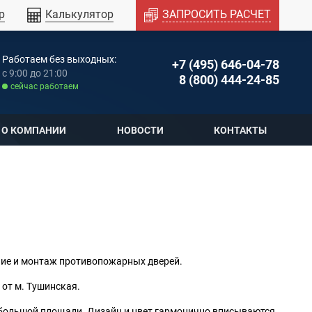
р
Калькулятор
ЗАПРОСИТЬ РАСЧЕТ
Работаем без выходных:
+7 (495) 646-04-78
c 9:00 до 21:00
8 (800) 444-24-85
cейчас работаем
О КОМПАНИИ
НОВОСТИ
КОНТАКТЫ
ие и монтаж противопожарных дверей.
 от м. Тушинская.
 большой площади. Дизайн и цвет гармонично вписываются