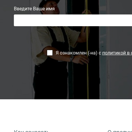
Введите Ваше имя
Я ознакомлен (-на) с
политикой в