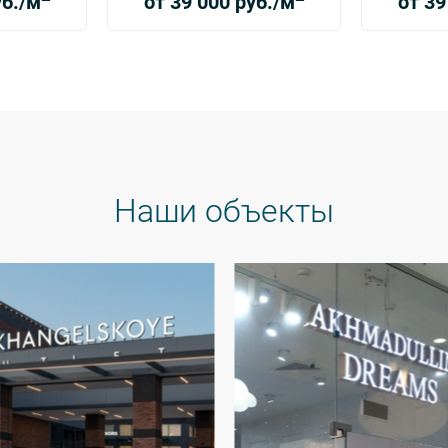
уб./м
от 39 000 руб./м
от 39
Наши объекты