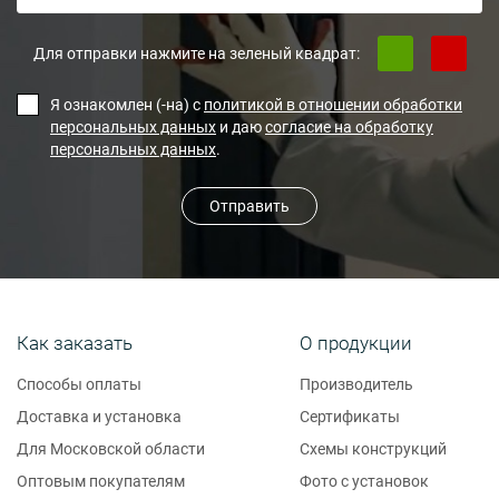
Для отправки нажмите на зеленый квадрат:
Я ознакомлен (-на) с
политикой в отношении обработки
персональных данных
и даю
согласие на обработку
персональных данных
.
Отправить
Как заказать
О продукции
Способы оплаты
Производитель
Доставка и установка
Сертификаты
Для Московской области
Схемы конструкций
Оптовым покупателям
Фото с установок