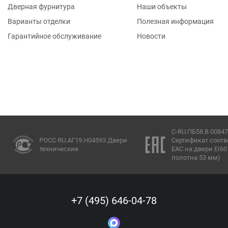
Дверная фурнитура
Наши объекты
Варианты отделки
Полезная информация
Гарантийное обслуживание
Новости
C-RU.ПБ58.В.00847/
РОСС RU.АГ19.Н04593 Двери
Сертификат соотве
технические
ЕАС на двери EI60 
полотна 53 мм)
+7 (495) 646-04-78