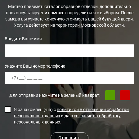
Мастер привезет каталог образцов отделки, дополнительно
проконсультирует и поможет определиться с выбором. После
замера вы узнаете конечную стоимость вашей будущей двери.
Услуга действует на территории Московской области.
Введите Ваше имя
Укажите Ваш номер телефона
Для отправки нажмите на зеленый квадрат:
Я ознакомлен (-на) с
политикой в отношении обработки
персональных данных
и даю
согласие на обработку
персональных данных
.
Отправить