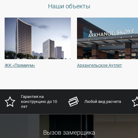
Наши объекты
ЖК «Премиум»
Архангельское Аутлет
Гарантия на
конструкцию до 10
Любой вид расчета
лет
Вызов замерщика