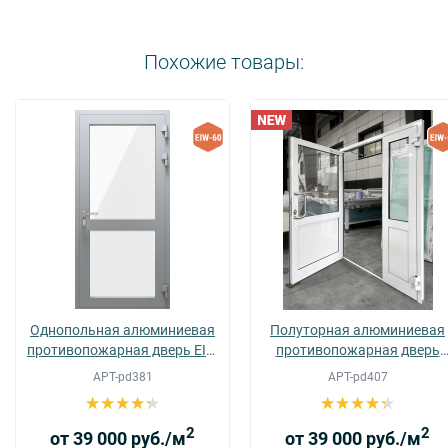
Похожие товары:
Однопольная алюминиевая
Полуторная алюминиевая
противопожарная дверь EIW
противопожарная дверь
60 (02)
EIWS 60 (08)
АРТ-pd381
АРТ-pd407
2
2
от 39 000 руб./м
от 39 000 руб./м