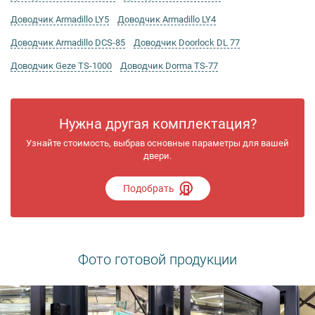
Доводчик Armadillo LY5
Доводчик Armadillo LY4
Доводчик Armadillo DCS-85
Доводчик Doorlock DL 77
Доводчик Geze TS-1000
Доводчик Dorma TS-77
Нужна другая комплектация?
Узнайте стоимость, выбрав основные параметры для вашей
двери.
Подобрать
Фото готовой продукции