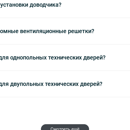
 установки доводчика?
ромные вентиляционные решетки?
для однопольных технических дверей?
для двупольных технических дверей?
Смотреть ещё