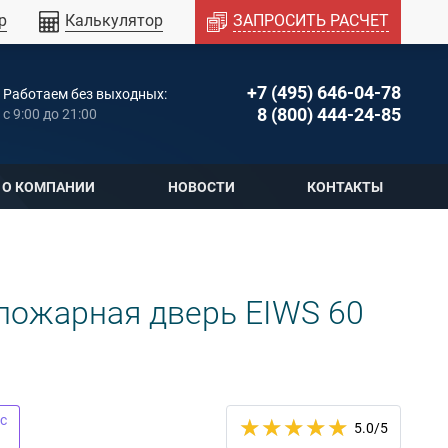
р
Калькулятор
ЗАПРОСИТЬ РАСЧЕТ
+7 (495) 646-04-78
Работаем без выходных:
8 (800) 444-24-85
c 9:00 до 21:00
О КОМПАНИИ
НОВОСТИ
КОНТАКТЫ
пожарная дверь EIWS 60
с
5.0
/5