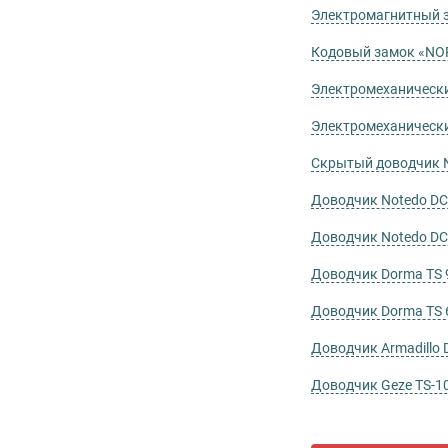
Электромагнитный 
Кодовый замок «NO
Электромеханически
Электромеханически
Скрытый доводчик 
Доводчик Notedo DC
Доводчик Notedo DC
Доводчик Dorma TS 
Доводчик Dorma TS 
Доводчик Armadillo 
Доводчик Geze TS-1