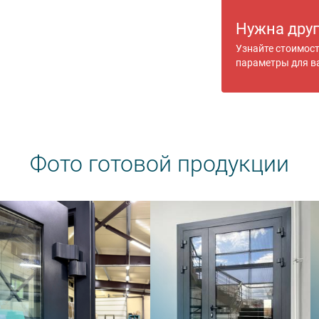
Нужна дру
Узнайте стоимос
параметры для в
Фото готовой продукции