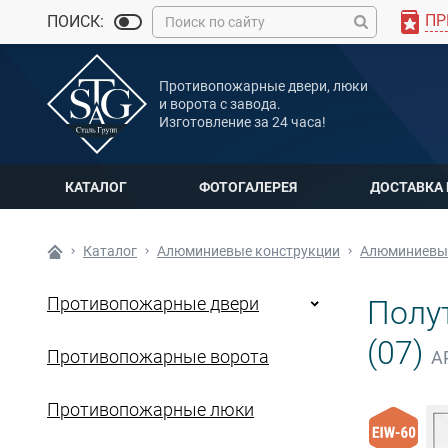
ПР
ПОИСК:
MAX
Противопожарные двери, люки
Мы онлайн
и ворота с завода.
Изготовление за 24 часа!
КАТАЛОГ
ФОТОГАЛЕРЕЯ
ДОСТАВКА
Каталог
Алюминиевые конструкции
Алюминиевые
Противопожарные двери
Полу
(07)
Противопожарные ворота
А
Противопожарные люки