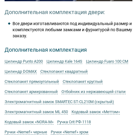
Дополнительная комплектация двери:
Все двери изготавливаются под индивидуальный размер и
комплектуются любыми замками и фурнитурой по Вашему
заказу.
Дополнительная комплектация
Цилиндр Punto А200
Цилиндр Kale 164S
Цилиндр Fuaro 100 CM
Цилиндр DOMAX
Стеклопакет квадратный
Стеклопакет прямоугольный
Стеклопакет круглый
Стеклопакет армированный
Отбойник из нержавеющей стали
Электромагнитный замок SMARTEC ST-CL210M (скрытый)
Электромагнитный замок ML 450
Кодовый замок «Меттэм»
Кодовый замок «NORA-M»
Ручка Crit РФ-1118
Ручки «Nemef» черные
Ручки «Nemef» хром