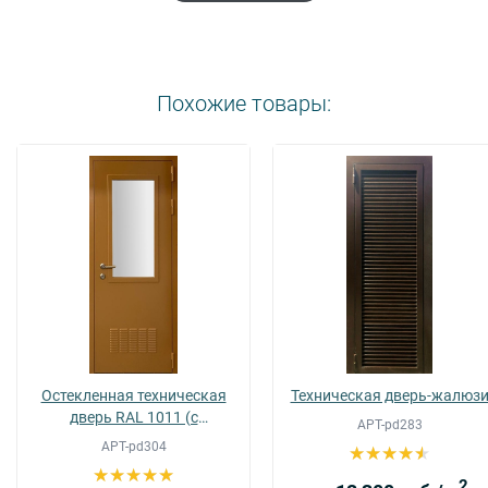
Похожие товары:
Остекленная техническая
Техническая дверь-жалюз
дверь RAL 1011 (с
АРТ-pd283
вентиляцией) (09)
АРТ-pd304
2