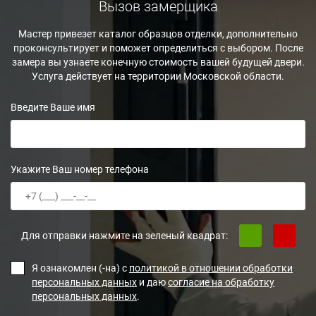
Вызов замерщика
Мастер привезет каталог образцов отделки, дополнительно
проконсультирует и поможет определиться с выбором. После
замера вы узнаете конечную стоимость вашей будущей двери.
Услуга действует на территории Московской области.
Введите Ваше имя
Укажите Ваш номер телефона
Для отправки нажмите на зеленый квадрат:
Я ознакомлен (-на) с
политикой в отношении обработки
персональных данных
и даю
согласие на обработку
персональных данных
.