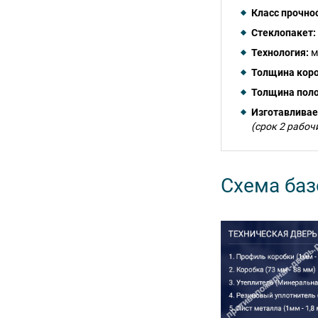
Класс прочно
Стеклопакет:
Технология:
м
Толщина коро
Толщина поло
Изготавлива
(срок 2 рабоч
Схема баз