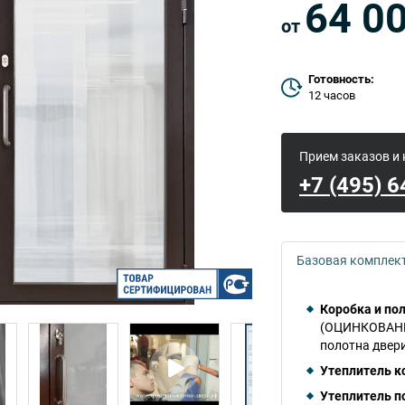
64 0
от
Готовность:
12 часов
Прием заказов и
+7 (495) 
Базовая комплек
Коробка и пол
(ОЦИНКОВАННА
полотна двер
Утеплитель к
Утеплитель п