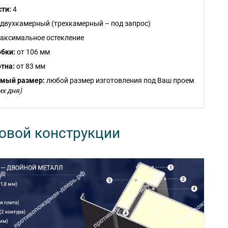
сти:
4
двухкамерный (трехкамерный – под запрос)
аксимальное остекление
бки:
от 106 мм
тна:
от 83 мм
емый размер:
любой размер изготовления под Ваш проем
их дня)
овой конструкции