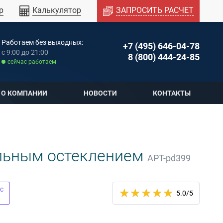
р
Калькулятор
ЗАПРОСИТЬ РАСЧЕТ
Работаем без выходных:
+7 (495) 646-04-78
c 9:00 до 21:00
8 (800) 444-24-85
cейчас работаем
О КОМПАНИИ
НОВОСТИ
КОНТАКТЫ
альным остеклением
АРТ-pd399
с
5.0
/5