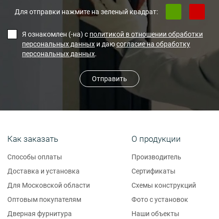
Для отправки нажмите на зеленый квадрат:
Я ознакомлен (-на) с
политикой в отношении обработки
персональных данных
и даю
согласие на обработку
персональных данных
.
Отправить
Как заказать
О продукции
Способы оплаты
Производитель
Доставка и установка
Сертификаты
Для Московской области
Схемы конструкций
Оптовым покупателям
Фото с установок
Дверная фурнитура
Наши объекты