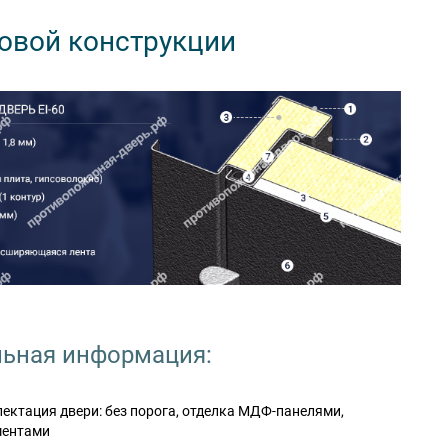
овой конструкции
ьная информация:
ктация двери: без порога, отделка МДФ-панелями,
ментами