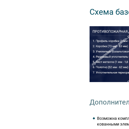
Схема баз
Дополнител
Возможна компле
кованными эле