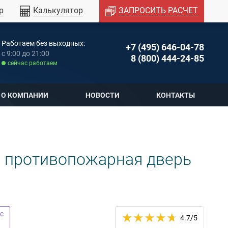
р
Калькулятор
ЗАПРОСИТЬ РАСЧЕТ
Работаем без выходных:
+7 (495) 646-04-78
c 9:00 до 21:00
8 (800) 444-24-85
cейчас работаем
О КОМПАНИИ
НОВОСТИ
КОНТАКТЫ
я противопожарная дверь
с
4.7
/5