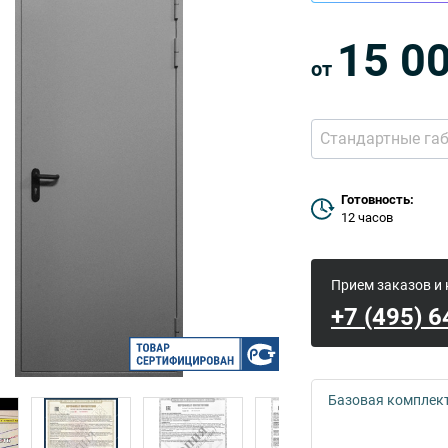
15 0
от
Стандартные га
Готовность:
12 часов
Прием заказов и
+7 (495) 
Базовая комплек