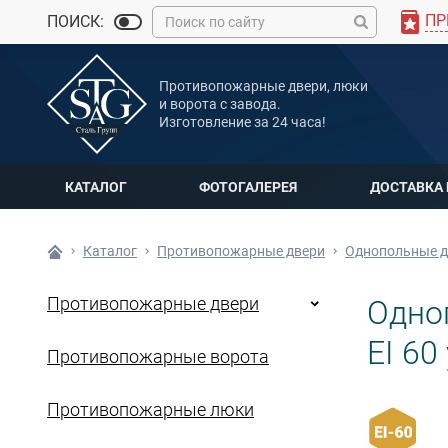
ПР
ПОИСК:
MAX
Противопожарные двери, люки
Мы онлайн
и ворота с завода.
Изготовление за 24 часа!
КАТАЛОГ
ФОТОГАЛЕРЕЯ
ДОСТАВКА
Каталог
Противопожарные двери
Однопольные д
Противопожарные двери
Одно
EI 60
Противопожарные ворота
Противопожарные люки