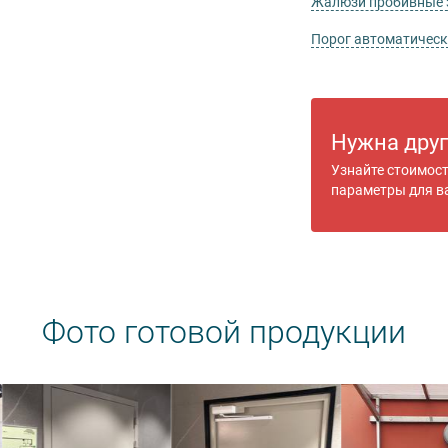
Жалюзи пробивные
Порог автоматичес
Нужна дру
Узнайте стоимос
параметры для в
Фото готовой продукции