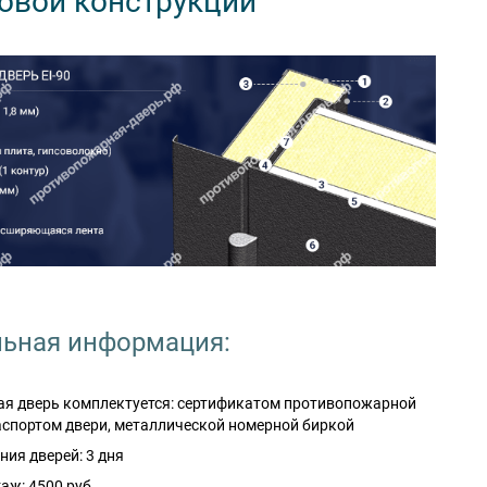
овой конструкции
ьная информация:
я дверь комплектуется: сертификатом противопожарной
аспортом двери, металлической номерной биркой
ния дверей: 3 дня
аж: 4500 руб.