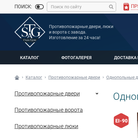
ПР
ПОИСК:
MAX
Противопожарные двери, люки
Мы онлайн
и ворота с завода.
Изготовление за 24 часа!
КАТАЛОГ
ФОТОГАЛЕРЕЯ
ДОСТАВКА
Каталог
Противопожарные двери
Однопольные д
Противопожарные двери
Одно
Противопожарные ворота
Противопожарные люки