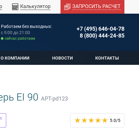
р
Калькулятор
ЗАПРОСИТЬ РАСЧЕТ
Работаем без выходных:
+7 (495) 646-04-78
c 9:00 до 21:00
8 (800) 444-24-85
cейчас работаем
О КОМПАНИИ
НОВОСТИ
КОНТАКТЫ
рь EI 90
АРТ-pd123
с
5.0
/5