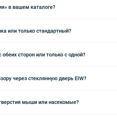
ия» в вашем каталоге?
ка или только стандартный?
обеих сторон или только с одной?
зору через стеклянную дверь EIW?
отверстия мыши или насекомые?