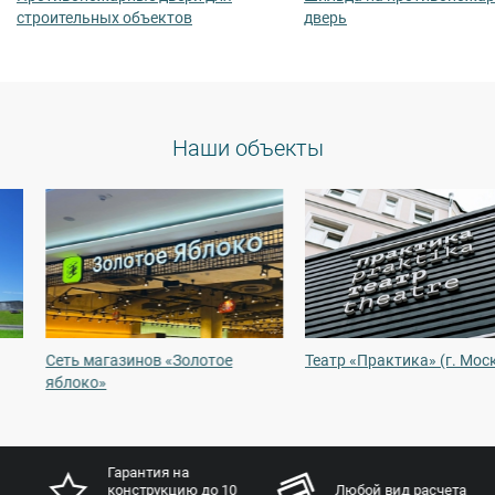
строительных объектов
дверь
Наши объекты
Сеть магазинов «Золотое
Театр «Практика» (г. Москва)
яблоко»
Гарантия на
конструкцию до 10
Любой вид расчета