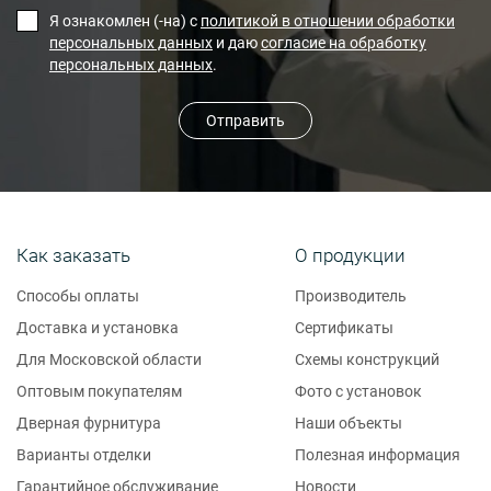
Я ознакомлен (-на) с
политикой в отношении обработки
персональных данных
и даю
согласие на обработку
персональных данных
.
Отправить
Как заказать
О продукции
Способы оплаты
Производитель
Доставка и установка
Сертификаты
Для Московской области
Схемы конструкций
Оптовым покупателям
Фото с установок
Дверная фурнитура
Наши объекты
Варианты отделки
Полезная информация
Гарантийное обслуживание
Новости