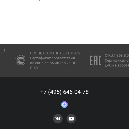
НСОПБ.RU.ЭО.ПР150.Н.01876
C-RU.ПБ58.В.00268/
Сертификат соответствия
Сертификат соотве
на окна алюминиевые ОП-
ЕАС на ворота EI60
О-60
+7 (495) 646-04-78