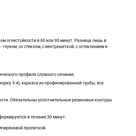
ом огнестойкости в 60 или 90 минут. Разница лишь в
глухом, со стеклом, с вентрешеткой, с остеклением и
лического профиля сложного сечения;
творку 3-4), каркаса из профилированной трубы, все
ости. Обязательны уплотнительные резиновые контуры
формируются в течение 30 минут.
типиреновой пропиткой.