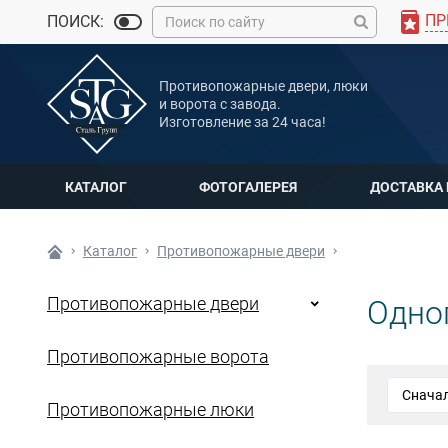
ПР
ПОИСК:
MAX
Противопожарные двери, люки
Мы онлайн
и ворота с завода.
Изготовление за 24 часа!
КАТАЛОГ
ФОТОГАЛЕРЕЯ
ДОСТАВКА
Каталог
Противопожарные двери
Противопожарные двери
Одно
Противопожарные ворота
Противопожарные люки