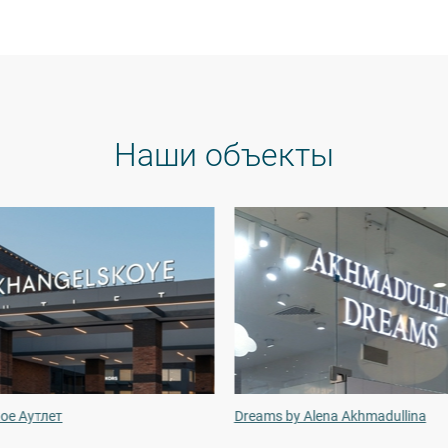
Наши объекты
ое Аутлет
Dreams by Alena Akhmadullina