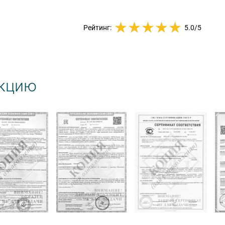
Рейтинг:
5.0
/5
укцию