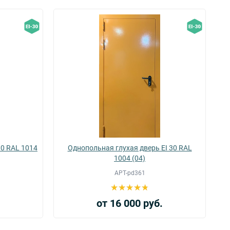
30 RAL 1014
Однопольная глухая дверь EI 30 RAL
1004 (04)
АРТ-pd361
.
от 16 000 руб.