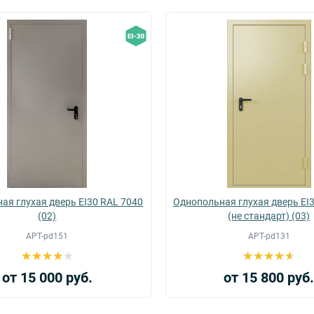
ая глухая дверь EI30 RAL 7040
Однопольная глухая дверь EI
(02)
(не стандарт) (03)
АРТ-pd151
АРТ-pd131
от 15 000 руб.
от 15 800 руб