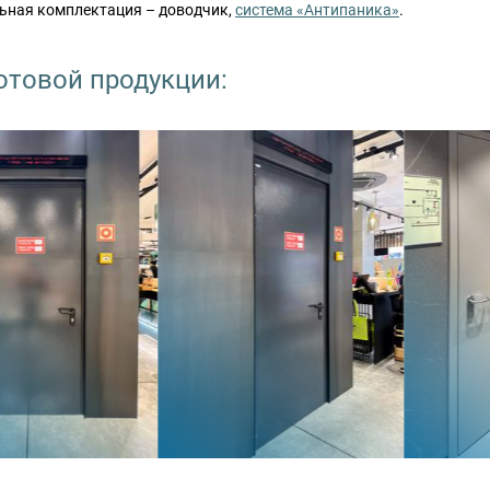
ьная комплектация – доводчик,
система «Антипаника»
.
отовой продукции: