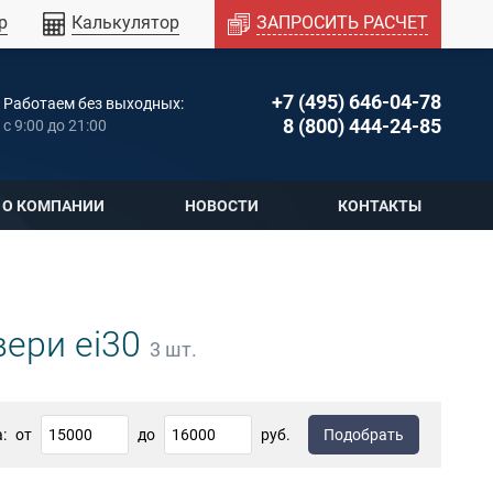
р
Калькулятор
ЗАПРОСИТЬ РАСЧЕТ
+7 (495) 646-04-78
Работаем без выходных:
8 (800) 444-24-85
c 9:00 до 21:00
О КОМПАНИИ
НОВОСТИ
КОНТАКТЫ
ери ei30
3
шт.
:
от
до
руб.
Подобрать