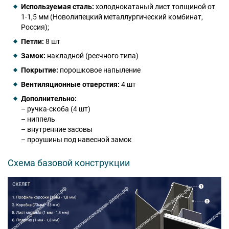
Используемая сталь:
холоднокатаный лист толщиной от
1-1,5 мм (Новолипецкий металлургический комбинат,
Россия);
Петли:
8 шт
Замок:
накладной (реечного типа)
Покрытие:
порошковое напыление
Вентиляционные отверстия:
4 шт
Дополнительно:
– ручка-скоба (4 шт)
– ниппель
– внутренние засовы
– проушины под навесной замок
Схема базовой конструкции