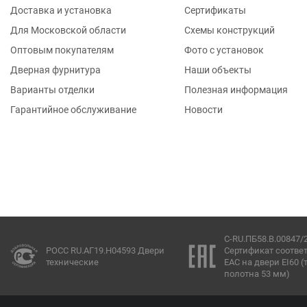
Доставка и установка
Сертификаты
Для Московской области
Схемы конструкций
Оптовым покупателям
Фото с установок
Дверная фурнитура
Наши объекты
Варианты отделки
Полезная информация
Гарантийное обслуживание
Новости
C-RU.ПБ58.В.00847/
РОСС RU.АГ19.Н04593 Двери
Сертификат соотве
технические
ЕАС на двери EI60 
полотна 53 мм)