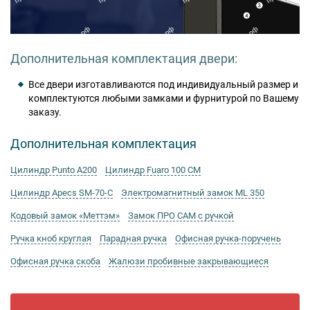
Дополнительная комплектация двери:
Все двери изготавливаются под индивидуальный размер и
комплектуются любыми замками и фурнитурой по Вашему
заказу.
Дополнительная комплектация
Цилиндр Punto А200
Цилиндр Fuaro 100 CM
Цилиндр Apecs SM-70-C
Электромагнитный замок ML 350
Кодовый замок «Меттэм»
Замок ПРО САМ с ручкой
Ручка кноб круглая
Парадная ручка
Офисная ручка-поручень
Офисная ручка скоба
Жалюзи пробивные закрывающиеся