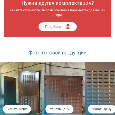
Нужна другая комплектация?
Узнайте стоимость, выбрав основные параметры для вашей
двери.
Подобрать
Фото готовой продукции
Узнать цену
Узнать цену
Узнать цену