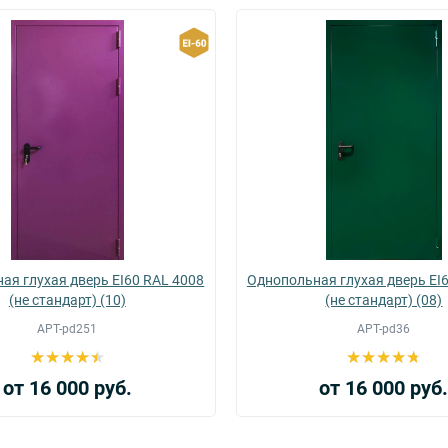
ая глухая дверь EI60 RAL 4008
Однопольная глухая дверь EI
(не стандарт) (10)
(не стандарт) (08)
АРТ-pd251
АРТ-pd36
от 16 000 руб.
от 16 000 руб