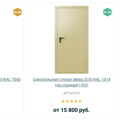
60 RAL 7040
Однопольная глухая дверь EI30 RAL 1014
(не стандарт) (03)
АРТ-pd131
.
от 15 800 руб.