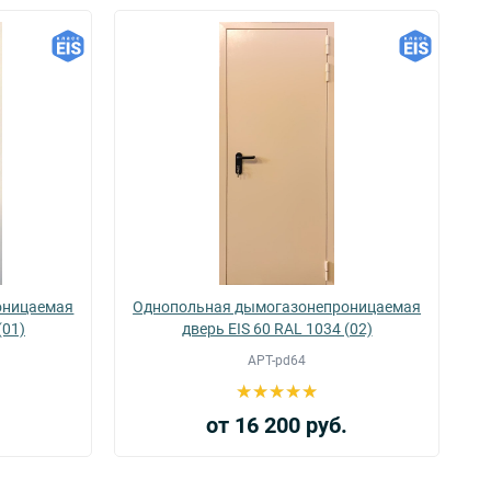
оницаемая
Однопольная дымогазонепроницаемая
(01)
дверь EIS 60 RAL 1034 (02)
АРТ-pd64
.
от 16 200 руб.