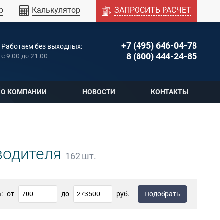
р
Калькулятор
ЗАПРОСИТЬ РАСЧЕТ
+7 (495) 646-04-78
Работаем без выходных:
8 (800) 444-24-85
c 9:00 до 21:00
О КОМПАНИИ
НОВОСТИ
КОНТАКТЫ
водителя
162
шт.
:
от
до
руб.
Подобрать