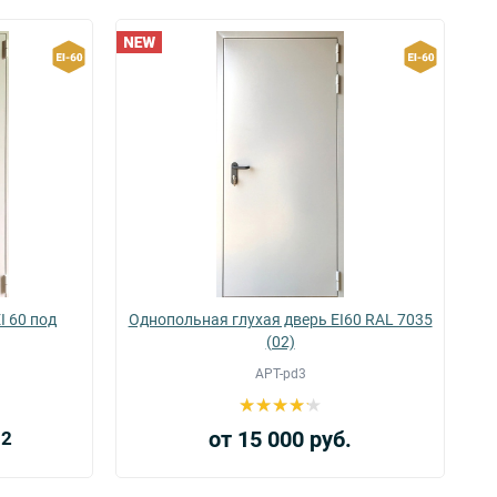
I 60 под
Однопольная глухая дверь EI60 RAL 7035
(02)
АРТ-pd3
от 15 000 руб.
2
м