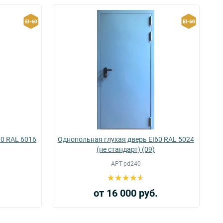
60 RAL 6016
Однопольная глухая дверь EI60 RAL 5024
(не стандарт) (09)
АРТ-pd240
.
от 16 000 руб.