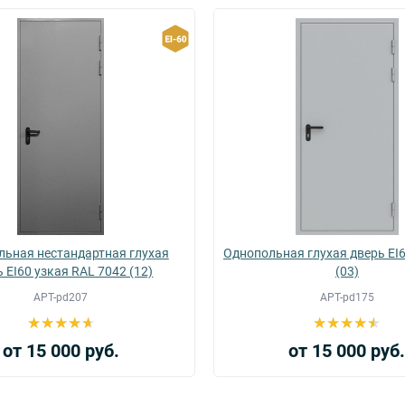
льная нестандартная глухая
Однопольная глухая дверь EI
 EI60 узкая RAL 7042 (12)
(03)
АРТ-pd207
АРТ-pd175
от 15 000 руб.
от 15 000 руб