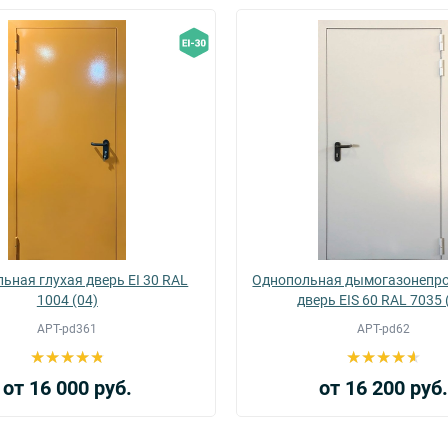
ьная глухая дверь EI 30 RAL
Однопольная дымогазонепр
1004 (04)
дверь EIS 60 RAL 7035 
АРТ-pd361
АРТ-pd62
от 16 000 руб.
от 16 200 руб