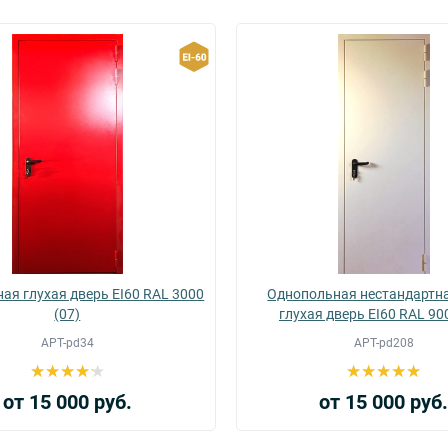
ая глухая дверь EI60 RAL 3000
Однопольная нестандартна
(07)
глухая дверь EI60 RAL 90
АРТ-pd34
АРТ-pd208
от 15 000 руб.
от 15 000 руб