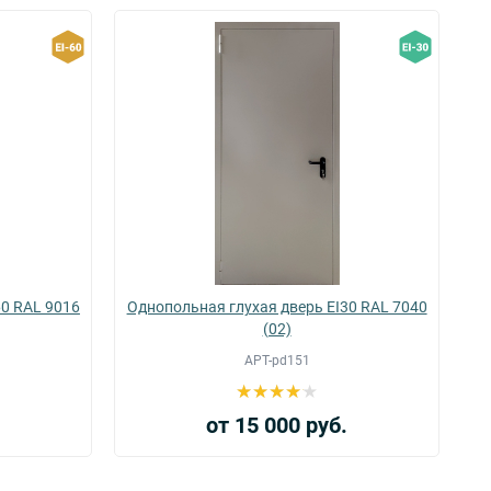
60 RAL 9016
Однопольная глухая дверь EI30 RAL 7040
(02)
АРТ-pd151
.
от 15 000 руб.