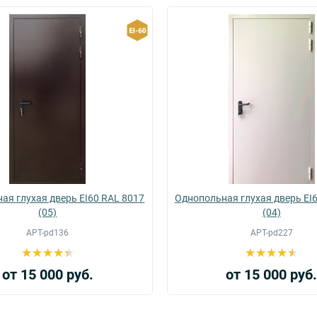
ая глухая дверь EI60 RAL 8017
Однопольная глухая дверь EI
(05)
(04)
АРТ-pd136
АРТ-pd227
от 15 000 руб.
от 15 000 руб