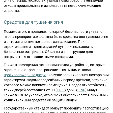
слив опасных жидкостей, удалить быстровоспламеняемые
отходы производства и использовать негорючие моющие
средства.
Средства для тушения огня
Помимо этого в правилах пожарной безопасности указано,
что на предприятиях должны быть средства для тушения огня
и автоматические пожарные сигнализации. При
строительстве и отделке зданий нужно использовать
безопасные материалы. Объекты и конструкции должны
покрываться огнезащитными составами.
Также в помещениях устанавливаются устройства, которые
ограничивают распространение огня. К ним относят
противопожарные двери
. В случае возникновения пожара они
гарантируют людям определённый период времени, в течение
которого можно покинуть помещение. Предел огнестойкости
таких дверей составляет от 30 (
EI 30
) до 90 (
EI 90
) минут.
Также в ГОСТе указано, что объект обеспечивается личными и
коллективными средствами защиты людей.
Государственный стандарт обязует проводить паспортизацию