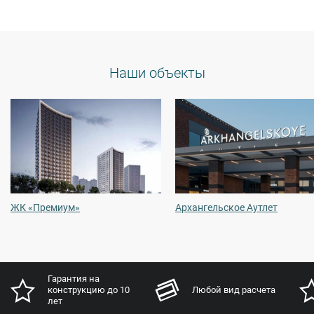
Наши объекты
ЖК «Премиум»
Архангельское Аутлет
Гарантия на
конструкцию до 10
Любой вид расчета
лет