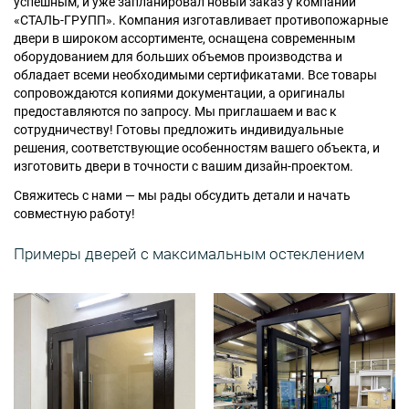
успешным, и уже запланировал новый заказ у компании
«СТАЛЬ-ГРУПП». Компания изготавливает противопожарные
двери в широком ассортименте, оснащена современным
оборудованием для больших объемов производства и
обладает всеми необходимыми сертификатами. Все товары
сопровождаются копиями документации, а оригиналы
предоставляются по запросу. Мы приглашаем и вас к
сотрудничеству! Готовы предложить индивидуальные
решения, соответствующие особенностям вашего объекта, и
изготовить двери в точности с вашим дизайн-проектом.
Свяжитесь с нами — мы рады обсудить детали и начать
совместную работу!
Примеры дверей с максимальным остеклением