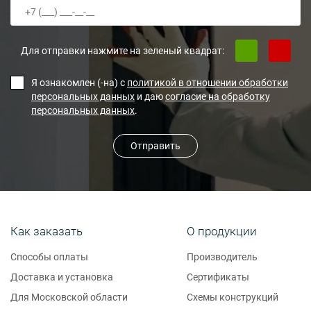
Для отправки нажмите на зеленый квадрат:
Я ознакомлен (-на) с
политикой в отношении обработки
персональных данных
и даю
согласие на обработку
персональных данных
.
Отправить
Как заказать
О продукции
Способы оплаты
Производитель
Доставка и установка
Сертификаты
Для Московской области
Схемы конструкций