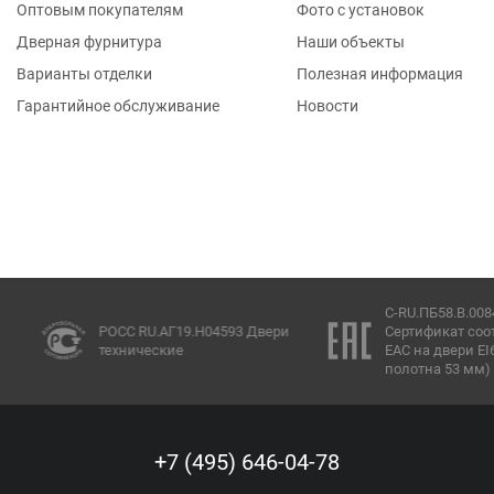
Оптовым покупателям
Фото с установок
Дверная фурнитура
Наши объекты
Варианты отделки
Полезная информация
Гарантийное обслуживание
Новости
C-RU.ПБ58.В.00847/
РОСС RU.АГ19.Н04593 Двери
Сертификат соотве
технические
ЕАС на двери EI60 
полотна 53 мм)
+7 (495) 646-04-78