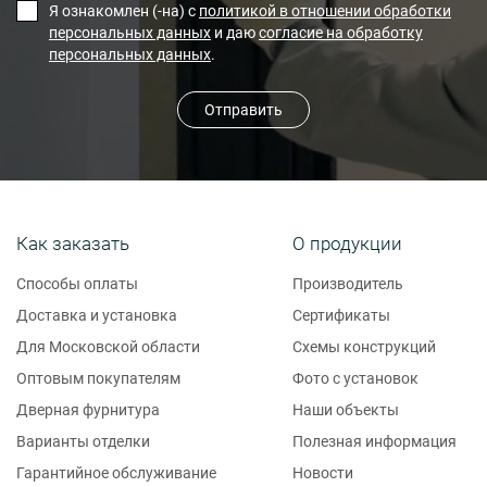
Я ознакомлен (-на) с
политикой в отношении обработки
персональных данных
и даю
согласие на обработку
персональных данных
.
Отправить
Как заказать
О продукции
Способы оплаты
Производитель
Доставка и установка
Сертификаты
Для Московской области
Схемы конструкций
Оптовым покупателям
Фото с установок
Дверная фурнитура
Наши объекты
Варианты отделки
Полезная информация
Гарантийное обслуживание
Новости