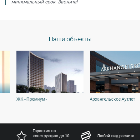
минимальный срок. Звоните!
Наши объекты
ЖК «Премиум»
Архангельское Аутлет
Гарантия на
конструкцию до 10
Любой вид расчета