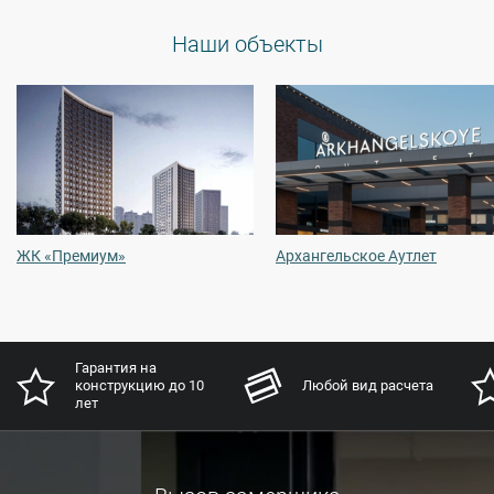
Наши объекты
ЖК «Премиум»
Архангельское Аутлет
Гарантия на
конструкцию до 10
Любой вид расчета
лет