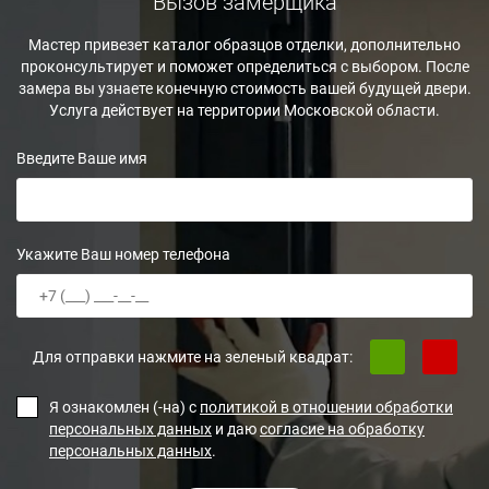
Вызов замерщика
Мастер привезет каталог образцов отделки, дополнительно
проконсультирует и поможет определиться с выбором. После
замера вы узнаете конечную стоимость вашей будущей двери.
Услуга действует на территории Московской области.
Введите Ваше имя
Укажите Ваш номер телефона
Для отправки нажмите на зеленый квадрат:
Я ознакомлен (-на) с
политикой в отношении обработки
персональных данных
и даю
согласие на обработку
персональных данных
.