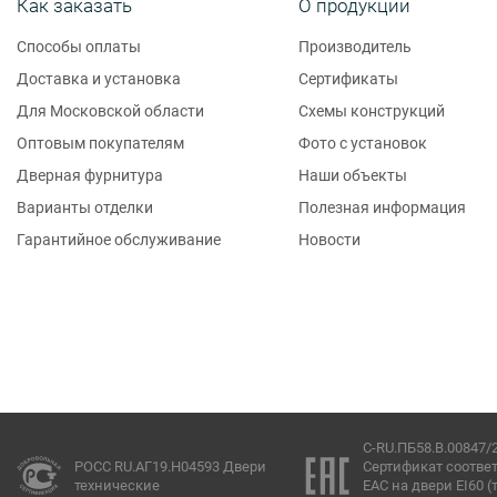
Как заказать
О продукции
Способы оплаты
Производитель
Доставка и установка
Сертификаты
Для Московской области
Схемы конструкций
Оптовым покупателям
Фото с установок
Дверная фурнитура
Наши объекты
Варианты отделки
Полезная информация
Гарантийное обслуживание
Новости
C-RU.ПБ58.В.00847/
РОСС RU.АГ19.Н04593 Двери
Сертификат соотве
технические
ЕАС на двери EI60 