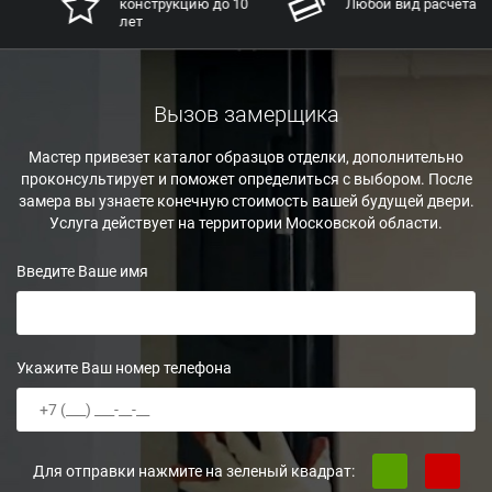
конструкцию до 10
Любой вид расчета
лет
Вызов замерщика
Мастер привезет каталог образцов отделки, дополнительно
проконсультирует и поможет определиться с выбором. После
замера вы узнаете конечную стоимость вашей будущей двери.
Услуга действует на территории Московской области.
Введите Ваше имя
Укажите Ваш номер телефона
Для отправки нажмите на зеленый квадрат: