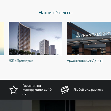
Наши объекты
ЖК «Премиум»
Архангельское Аутлет
Гарантия на
конструкцию до 10
Любой вид расчета
лет