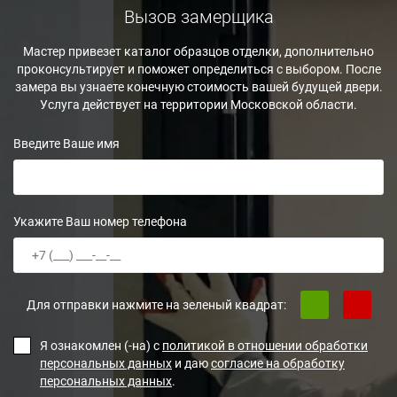
Вызов замерщика
Мастер привезет каталог образцов отделки, дополнительно
проконсультирует и поможет определиться с выбором. После
замера вы узнаете конечную стоимость вашей будущей двери.
Услуга действует на территории Московской области.
Введите Ваше имя
Укажите Ваш номер телефона
Для отправки нажмите на зеленый квадрат:
Я ознакомлен (-на) с
политикой в отношении обработки
персональных данных
и даю
согласие на обработку
персональных данных
.