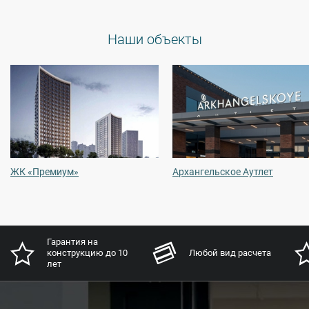
Наши объекты
ЖК «Премиум»
Архангельское Аутлет
Гарантия на
конструкцию до 10
Любой вид расчета
лет