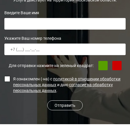
Услуга действует на территории Московской области.
Введите Ваше имя
Укажите Ваш номер телефона
Для отправки нажмите на зеленый квадрат:
Я ознакомлен (-на) с
политикой в отношении обработки
персональных данных
и даю
согласие на обработку
персональных данных
.
Отправить