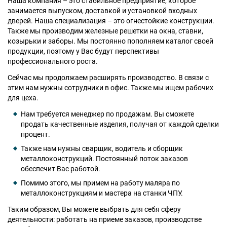
Наша компания – это стабильное предприятие, которое
занимается выпуском, доставкой и установкой входных
дверей. Наша специализация – это огнестойкие конструкции.
Также мы производим железные решетки на окна, ставни,
козырьки и заборы. Мы постоянно пополняем каталог своей
продукции, поэтому у Вас будут перспективы
профессионального роста.
Сейчас мы продолжаем расширять производство. В связи с
этим нам нужны сотрудники в офис. Также мы ищем рабочих
для цеха.
Нам требуется менеджер по продажам. Вы сможете
продать качественные изделия, получая от каждой сделки
процент.
Также нам нужны сварщик, водитель и сборщик
металлоконструкций. Постоянный поток заказов
обеспечит Вас работой.
Помимо этого, мы примем на работу маляра по
металлоконструкциям и мастера на станки ЧПУ.
Таким образом, Вы можете выбрать для себя сферу
деятельности: работать на приеме заказов, производстве