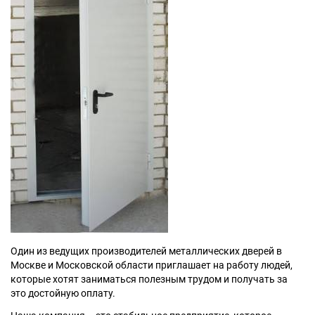
Москва
Доставка по России
dpm@stal-grupp.ru
Работаем без выходных:
c 9:00 до 21:00
cейчас работаем
+7 (495) 646-04-78
8 (800) 444-24-85
ПОИСК:
ПРЕМИАЛЬНЫЕ ДВЕРИ, pdf (2,8 МБ)
Один из ведущих производителей металлических дверей в
Москве и Московской области приглашает на работу людей,
которые хотят заниматься полезным трудом и получать за
это достойную оплату.