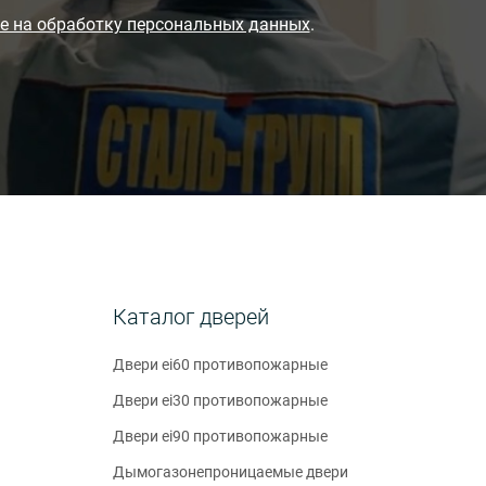
е на обработку персональных данных
.
Каталог дверей
Двери ei60 противопожарные
Двери ei30 противопожарные
Двери ei90 противопожарные
Дымогазонепроницаемые двери