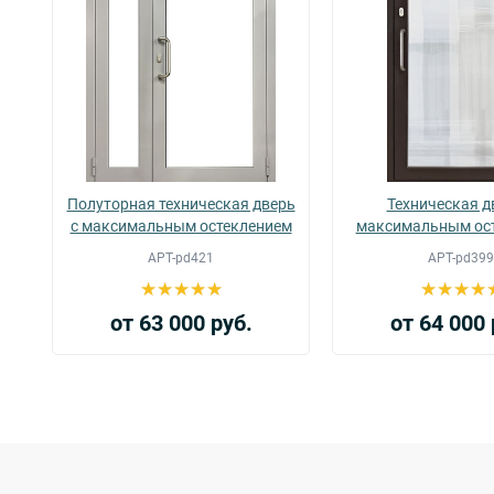
Полуторная техническая дверь
Техническая д
с максимальным остеклением
максимальным ос
АРТ-pd421
АРТ-pd399
от 63 000 руб.
от 64 000 