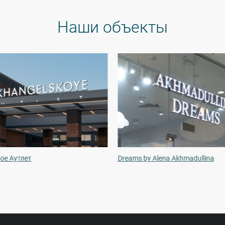
Наши объекты
ое Аутлет
Dreams by Alena Akhmadullina