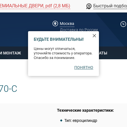
ЕМИАЛЬНЫЕ ДВЕРИ, pdf (2,8 МБ)
Быстрый подбо
Москва
Доставка по России
dpm@stal-grupp.ru
БУДЬТЕ ВНИМАТЕЛЬНЫ!
Цены могут отличаться,
 И МОНТАЖ
ОПЛАТА
СЕРТИФИКАТЫ
уточняйте стоимость у оператора.
Спасибо за понимание.
ПОНЯТНО
70-C
Технические характеристики:
Тип: евроцилиндр