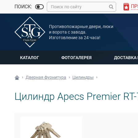
ПР
ПОИСК:
MAX
Противопожарные двери, люки
Мы онлайн
и ворота с завода.
Изготовление за 24 часа!
КАТАЛОГ
ФОТОГАЛЕРЕЯ
ДОСТАВКА
Дверная фурнитура
Цилиндры
Цилиндр Apecs Premier RT-