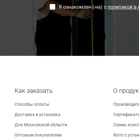
Я ознакомлен (-на) с
политикой в
Как заказать
О проду
Способы оплаты
Производит
Доставка и установка
Сертификат
Для Московской области
Схемы конс
Оптовым покупателям
Фото с уста