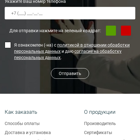
Укажите Ваш номер телефона
Для отправки нажмите на зеленый квадрат:
Я ознакомлен (-на) с
политикой в отношении обработки
персональных данных
и даю
согласие на обработку
персональных данных
.
Отправить
Как заказать
О продукции
Способы оплаты
Производитель
Доставка и установка
Сертификаты