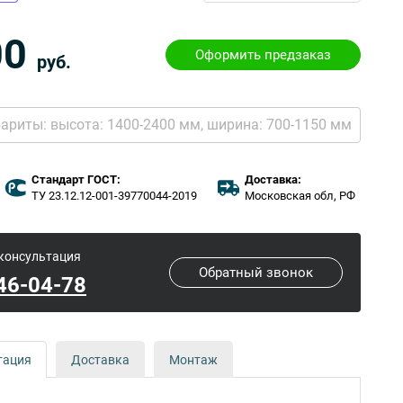
00
Оформить предзаказ
руб.
бариты:
высота: 1400-2400 мм,
ширина: 700-1150 мм
Стандарт ГОСТ:
Доставка:
ТУ 23.12.12-001-39770044-2019
Московская обл, РФ
 консультация
Обратный звонок
646-04-78
тация
Доставка
Монтаж