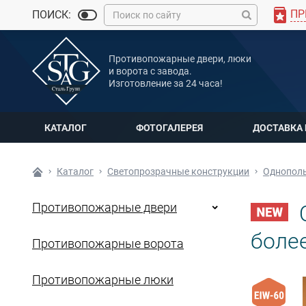
ПР
ПОИСК:
MAX
Противопожарные двери, люки
Мы онлайн
и ворота с завода.
Изготовление за 24 часа!
КАТАЛОГ
ФОТОГАЛЕРЕЯ
ДОСТАВКА
Каталог
Светопрозрачные конструкции
Однополь
Противопожарные двери
О
более
Противопожарные ворота
Противопожарные люки