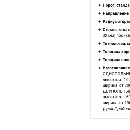
Порог:
станда
Направление 
Радиус откры
Стекло:
много
32 мм) произ
Технология:
м
Толщина коро
Толщина поло
Изготавлива
ОДНОПОЛЬН
высота: от 16
ширина: от 70
ДВУПОЛЬНЫ
высота: от 16
ширина: от 13
(срок 2 рабоч