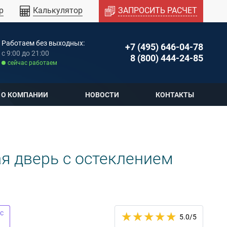
р
Калькулятор
ЗАПРОСИТЬ РАСЧЕТ
Работаем без выходных:
+7 (495) 646-04-78
c 9:00 до 21:00
8 (800) 444-24-85
cейчас работаем
О КОМПАНИИ
НОВОСТИ
КОНТАКТЫ
 дверь с остеклением
с
5.0
/5