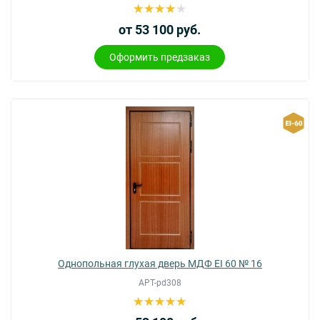
от 53 100 руб.
Оформить предзаказ
Однопольная глухая дверь МДФ EI 60 № 16
АРТ-pd308