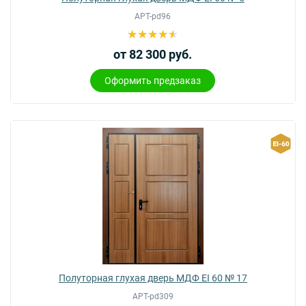
АРТ-pd96
от 82 300 руб.
Оформить предзаказ
Полуторная глухая дверь МДФ EI 60 № 17
АРТ-pd309