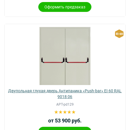
Оформить предзаказ
Двупольная глухая дверь Антипаника «Push-bar» EI 60 RAL
9018 06
АРТ-pd129
от 53 900 руб.