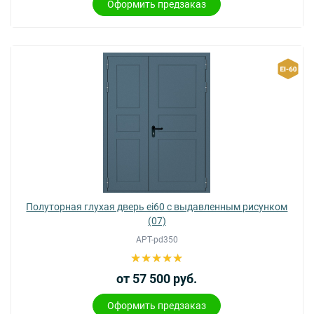
Оформить предзаказ
Полуторная глухая дверь ei60 с выдавленным рисунком
(07)
АРТ-pd350
от 57 500 руб.
Оформить предзаказ