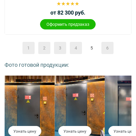
от 82 300 руб.
Оформить предзаказ
1
2
3
4
5
6
Фото готовой продукции:
Узнать цену
Узнать цену
Узнать цен