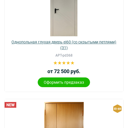
Однопольная глухая дверь ei60 (со скрытыми петлями)
(31)
АРТ-pd368
от 72 500 руб.
Оформить предзаказ