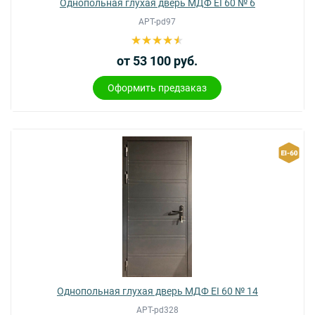
Однопольная глухая дверь МДФ EI 60 № 6
АРТ-pd97
от 53 100 руб.
Оформить предзаказ
Однопольная глухая дверь МДФ EI 60 № 14
АРТ-pd328