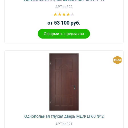
АРТ-pd322
от 53 100 руб.
Оформить предзаказ
Однопольная глухая дверь МДФ EI 60 № 2
АРТ-pd321