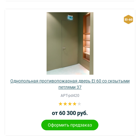
Однопольная противопожарная дверь EI 60 со скрытыми
петлями 37
АРТ-pd420
от 60 300 руб.
Оформить предзаказ