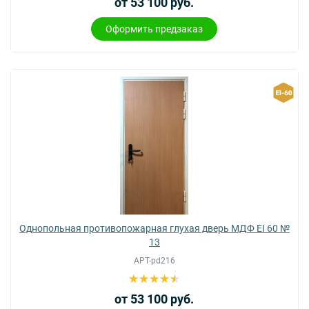
от 53 100 руб.
Оформить предзаказ
Однопольная противопожарная глухая дверь МДФ EI 60 №
13
АРТ-pd216
от 53 100 руб.