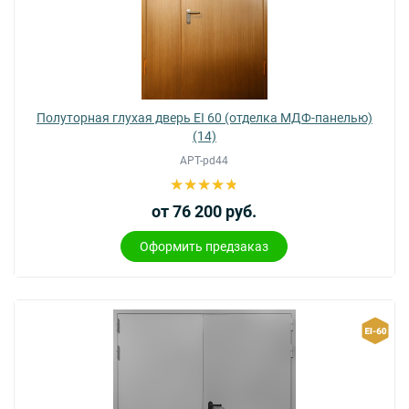
Полуторная глухая дверь EI 60 (отделка МДФ-панелью)
(14)
АРТ-pd44
от 76 200 руб.
Оформить предзаказ