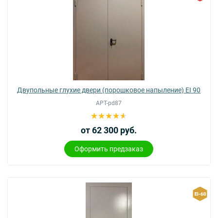
Двупольные глухие двери (порошковое напыление) EI 90
АРТ-pd87
от 62 300 руб.
Оформить предзаказ