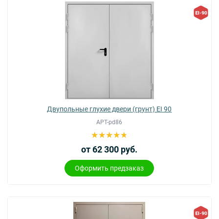
Двупольные глухие двери (грунт) EI 90
АРТ-pd86
от 62 300 руб.
Оформить предзаказ