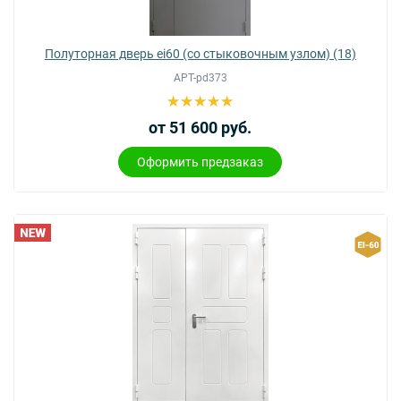
Полуторная дверь ei60 (со стыковочным узлом) (18)
АРТ-pd373
от 51 600 руб.
Оформить предзаказ