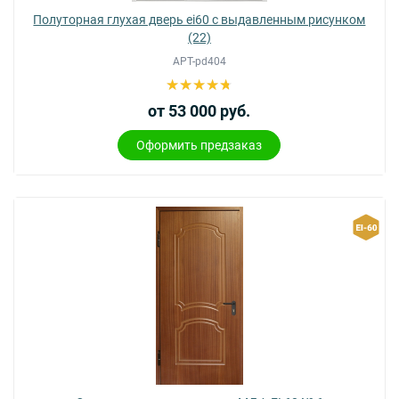
Полуторная глухая дверь ei60 с выдавленным рисунком
(22)
АРТ-pd404
от 53 000 руб.
Оформить предзаказ